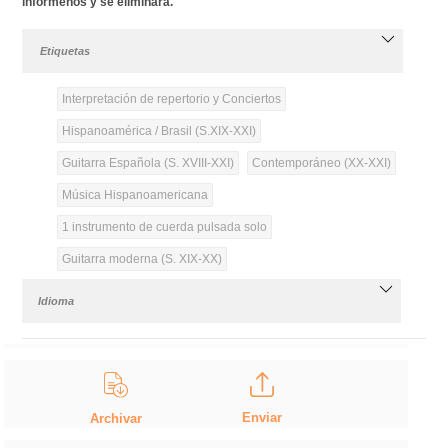
infórmenos y se eliminará.
Etiquetas
Interpretación de repertorio y Conciertos
Hispanoamérica / Brasil (S.XIX-XXI)
Guitarra Española (S. XVIII-XXI)
Contemporáneo (XX-XXI)
Música Hispanoamericana
1 instrumento de cuerda pulsada solo
Guitarra moderna (S. XIX-XX)
Idioma
Enviar
Archivar