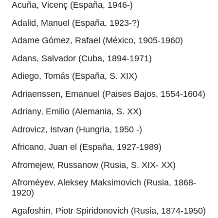
Acuña, Vicenç (España, 1946-)
Adalid, Manuel (España, 1923-?)
Adame Gómez, Rafael (México, 1905-1960)
Adans, Salvador (Cuba, 1894-1971)
Adiego, Tomás (España, S. XIX)
Adriaenssen, Emanuel (Paises Bajos, 1554-1604)
Adriany, Emilio (Alemania, S. XX)
Adrovicz, Istvan (Hungria, 1950 -)
Africano, Juan el (España, 1927-1989)
Afromejew, Russanow (Rusia, S. XIX- XX)
Afroméyev, Aleksey Maksimovich (Rusia, 1868-
1920)
Agafoshin, Piotr Spiridonovich (Rusia, 1874-1950)