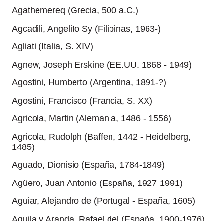
Agathemereq (Grecia, 500 a.C.)
Agcadili, Angelito Sy (Filipinas, 1963-)
Agliati (Italia, S. XIV)
Agnew, Joseph Erskine (EE.UU. 1868 - 1949)
Agostini, Humberto (Argentina, 1891-?)
Agostini, Francisco (Francia, S. XX)
Agricola, Martin (Alemania, 1486 - 1556)
Agricola, Rudolph (Baffen, 1442 - Heidelberg,
1485)
Aguado, Dionisio (España, 1784-1849)
Agüero, Juan Antonio (España, 1927-1991)
Aguiar, Alejandro de (Portugal - España, 1605)
Aguila y Aranda, Rafael del (España, 1900-1976)