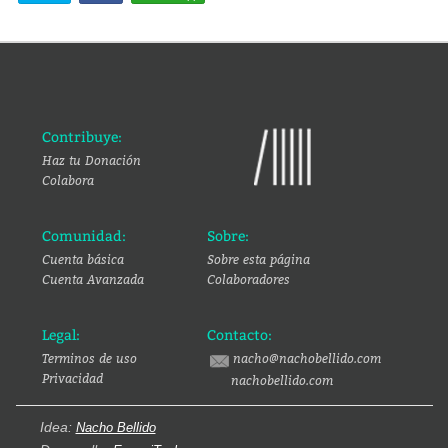
Contribuye:
Haz tu Donación
Colabora
Comunidad:
Sobre:
Cuenta básica
Sobre esta página
Cuenta Avanzada
Colaboradores
Legal:
Contacto:
Terminos de uso
nacho@nachobellido.com
Privacidad
nachobellido.com
Idea:
Nacho Bellido