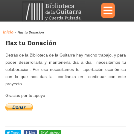
×
Inicio
›
Haz tu Donación
Haz tu Donación
Menu
Detrás de la Biblioteca de la Guitarra hay mucho trabajo, y para
Biblioteca
Diccionario
poder desarrollarla y mantenerla día a día necesitamos tu
colaboración. Por eso necesitamos tu aportación económica
con la que nos das la confianza en continuar con este
proyecto.
Área personal
Reproductor
Gracias por tu apoyo
Tweet
Like
WhatsApp