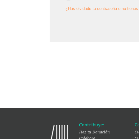
¿Has olvidado tu contraseña o no tienes 
Contribuye:
C
Haz tu Donación
Cu
Colabora
Cu