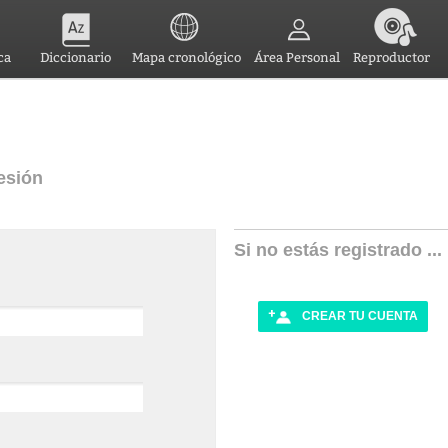
ca
Diccionario
Mapa cronológico
Área Personal
Reproductor
esión
Si no estás registrado ...
CREAR TU CUENTA