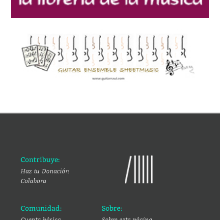
Contribuye:
Haz tu Donación
Colabora
Comunidad:
Sobre:
Cuenta básica
Sobre esta página