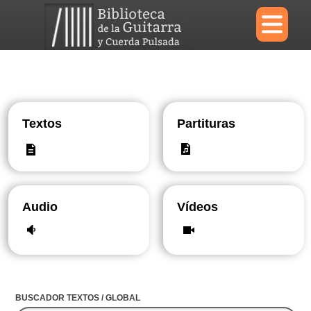
×
Menu
Textos
Partituras
Biblioteca
Diccionario
Audio
Vídeos
Área personal
Reproductor
BUSCADOR TEXTOS / GLOBAL