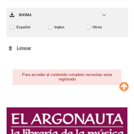
IDIOMA
Español
Ingles
Otros
Limpiar
Para acceder al contenido completo necesitas estar
registrado