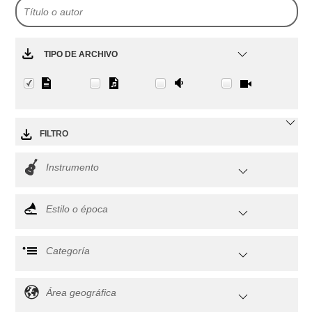
TIPO DE ARCHIVO
FILTRO
Instrumento
Estilo o época
Categoría
Área geográfica