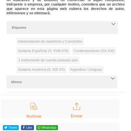
intérprete o empresa, por cualquier motivo, considera que un archivo
que aparece en esta página web vulnera los derechos de autor,
infórmenos y se eliminará.
Etiquetas
Interpretación de repertorio y Conciertos
Guitarra Española (S. XVIII-XXI)
Contemporáneo (XX-XXI)
1 instrumento de cuerda pulsada solo
Guitarra moderna (S. XIX-XX)
Argentina / Uruguay
Idioma
Enviar
Archivar
Tweet
Like
WhatsApp