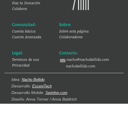
Haz tu Donación
Colabora
Comunidad:
Sobre:
Cuenta básica
Sobre esta página
Cuenta Avanzada
Colaboradores
Legal:
Contacto:
Terminos de uso
nacho@nachobellido.com
Privacidad
nachobellido.com
Idea:
Nacho Bellido
Desarrollo:
EsceniTech
Desarrollo Mobile:
Serinfon.com
Diseño: Anna Torner / Anna Baldrich