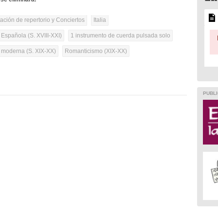
tación de repertorio y Conciertos
Italia
 Española (S. XVIII-XXI)
1 instrumento de cuerda pulsada solo
a moderna (S. XIX-XX)
Romanticismo (XIX-XX)
PUBLI