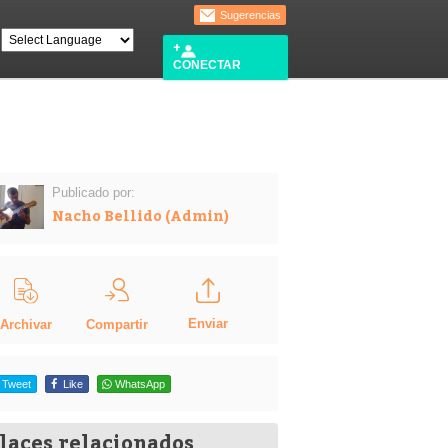
Sugerencias
CONECTAR
Publicado por:
Nacho Bellido (Admin)
Enviar
Compartir
Archivar
Tweet
Like
WhatsApp
laces relacionados