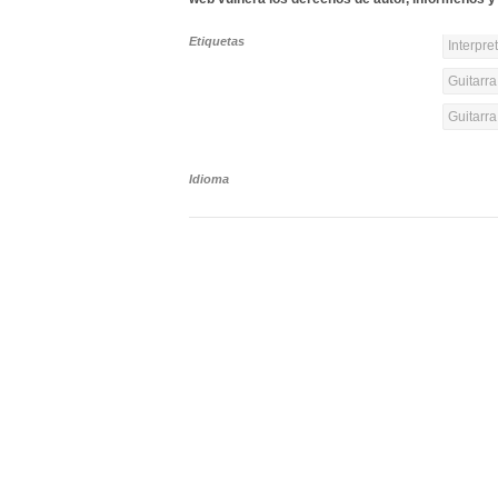
Etiquetas
Interpre
Guitarra
Guitarr
Idioma