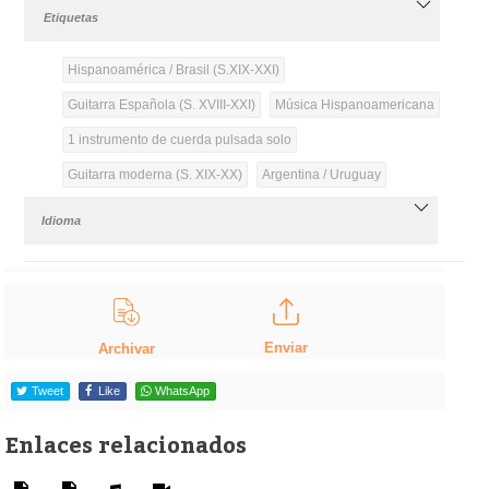
Etiquetas
Hispanoamérica / Brasil (S.XIX-XXI)
Guitarra Española (S. XVIII-XXI)
Música Hispanoamericana
1 instrumento de cuerda pulsada solo
Guitarra moderna (S. XIX-XX)
Argentina / Uruguay
Idioma
Enviar
Archivar
Tweet
Like
WhatsApp
Enlaces relacionados