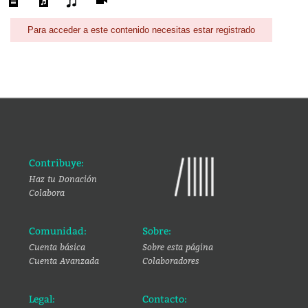
Para acceder a este contenido necesitas estar registrado
Contribuye:
Haz tu Donación
Colabora
Comunidad:
Sobre:
Cuenta básica
Sobre esta página
Cuenta Avanzada
Colaboradores
Legal:
Contacto: