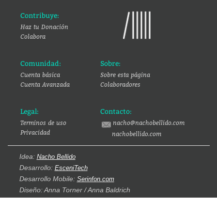
Contribuye:
Haz tu Donación
Colabora
Comunidad:
Sobre:
Cuenta básica
Sobre esta página
Cuenta Avanzada
Colaboradores
Legal:
Contacto:
Terminos de uso
nacho@nachobellido.com
Privacidad
nachobellido.com
Idea:
Nacho Bellido
Desarrollo:
EsceniTech
Desarrollo Mobile:
Serinfon.com
Diseño: Anna Torner / Anna Baldrich