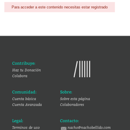
Para acceder a este contenido necesitas estar registrado
Contribuye:
Haz tu Donación
Colabora
Comunidad:
Sobre:
Cuenta básica
Sobre esta página
Cuenta Avanzada
Colaboradores
Legal:
Contacto:
Terminos de uso
nacho@nachobellido.com