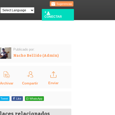
Sugerencias
CONECTAR
Publicado por:
Nacho Bellido (Admin)
Enviar
Compartir
Archivar
Tweet
Like
WhatsApp
laces relacionados