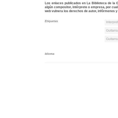
Los enlaces publicados en La Biblioteca de la Gu
algún compositor, intérprete o empresa, por cua
web vulnera los derechos de autor, infórmenos y 
Etiquetas
Interpre
Guitarra
Guitarr
Idioma