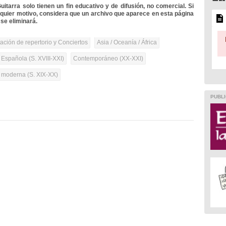
itarra solo tienen un fin educativo y de difusión, no comercial. Si
lquier motivo, considera que un archivo que aparece en esta página
se eliminará.
tación de repertorio y Conciertos
Asia / Oceanía / África
 Española (S. XVIII-XXI)
Contemporáneo (XX-XXI)
a moderna (S. XIX-XX)
PUBLI