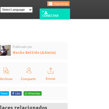
Sugerencias
CONECTAR
Publicado por:
Nacho Bellido (Admin)
Enviar
Compartir
Archivar
Tweet
Like
WhatsApp
laces relacionados