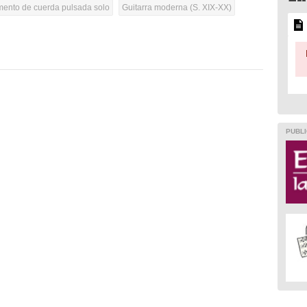
umento de cuerda pulsada solo
Guitarra moderna (S. XIX-XX)
PUBLI