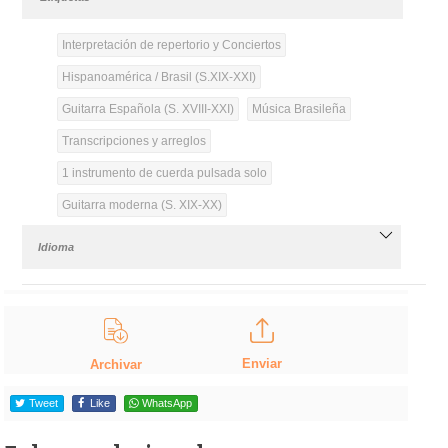
Interpretación de repertorio y Conciertos
Hispanoamérica / Brasil (S.XIX-XXI)
Guitarra Española (S. XVIII-XXI)
Música Brasileña
Transcripciones y arreglos
1 instrumento de cuerda pulsada solo
Guitarra moderna (S. XIX-XX)
Idioma
Enviar
Archivar
Tweet
Like
WhatsApp