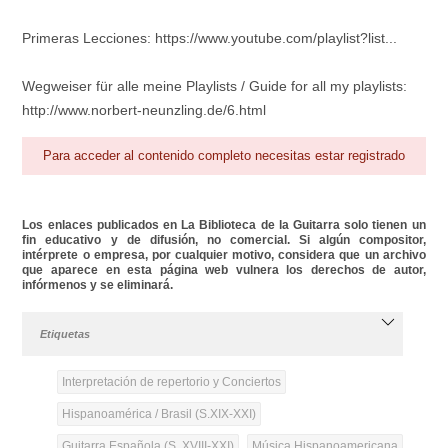
Primeras Lecciones: https://www.youtube.com/playlist?list...
Wegweiser für alle meine Playlists / Guide for all my playlists:
http://www.norbert-neunzling.de/6.html
Para acceder al contenido completo necesitas estar registrado
Los enlaces publicados en La Biblioteca de la Guitarra solo tienen un
fin educativo y de difusión, no comercial. Si algún compositor,
intérprete o empresa, por cualquier motivo, considera que un archivo
que aparece en esta página web vulnera los derechos de autor,
infórmenos y se eliminará.
Etiquetas
Interpretación de repertorio y Conciertos
Hispanoamérica / Brasil (S.XIX-XXI)
Guitarra Española (S. XVIII-XXI)
Música Hispanoamericana