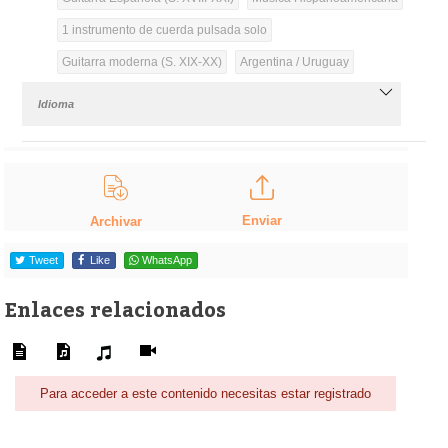
1 instrumento de cuerda pulsada solo
Guitarra moderna (S. XIX-XX)
Argentina / Uruguay
Idioma
Enviar
Archivar
Tweet
Like
WhatsApp
Enlaces relacionados
Para acceder a este contenido necesitas estar registrado