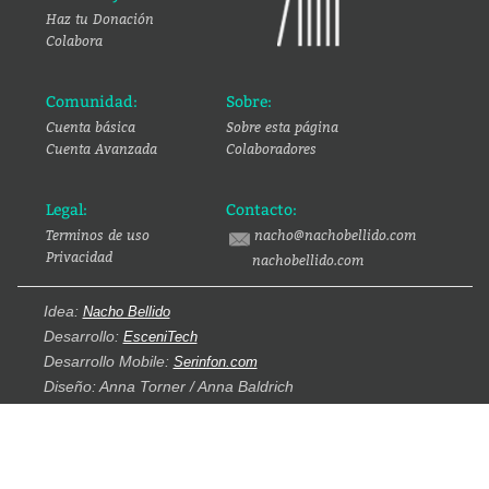
Haz tu Donación
Colabora
Comunidad:
Sobre:
Cuenta básica
Sobre esta página
Cuenta Avanzada
Colaboradores
Legal:
Contacto:
Terminos de uso
nacho@nachobellido.com
Privacidad
nachobellido.com
Idea:
Nacho Bellido
Desarrollo:
EsceniTech
Desarrollo Mobile:
Serinfon.com
Diseño: Anna Torner / Anna Baldrich