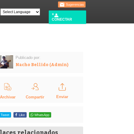
Sugerencias
CONECTAR
Publicado por:
Nacho Bellido (Admin)
Enviar
Compartir
Archivar
Tweet
Like
WhatsApp
laces relacionados