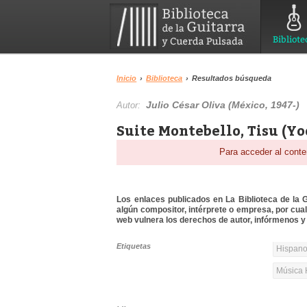
Bibliote
Inicio
›
Biblioteca
›
Resultados búsqueda
Julio César Oliva (México, 1947-)
Autor:
Suite Montebello, Tisu (Yo
Para acceder al conte
Los enlaces publicados en La Biblioteca de la Gu
algún compositor, intérprete o empresa, por cua
web vulnera los derechos de autor, infórmenos y 
Etiquetas
Hispanoa
Música 