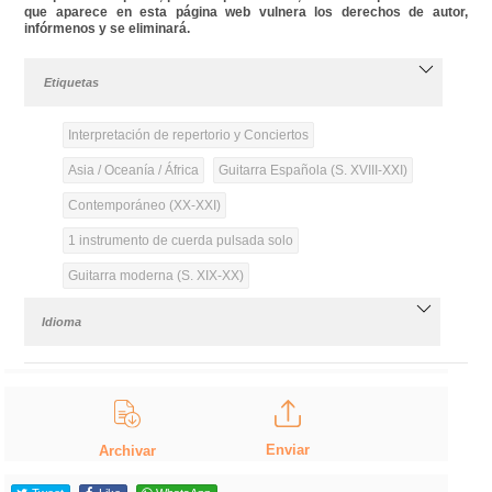
que aparece en esta página web vulnera los derechos de autor,
infórmenos y se eliminará.
Etiquetas
Interpretación de repertorio y Conciertos
Asia / Oceanía / África
Guitarra Española (S. XVIII-XXI)
Contemporáneo (XX-XXI)
1 instrumento de cuerda pulsada solo
Guitarra moderna (S. XIX-XX)
Idioma
Enviar
Archivar