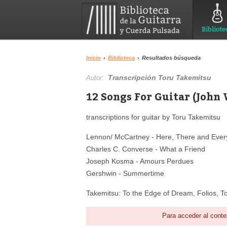
Bibliote
Inicio
›
Biblioteca
›
Resultados búsqueda
Transcripción Toru Takemitsu
Autor:
12 Songs For Guitar (John 
transcriptions for guitar by Toru Takemitsu
Lennon/ McCartney - Here, There and Eve
Charles C. Converse - What a Friend
Joseph Kosma - Amours Perdues
Gershwin - Summertime
Takemitsu: To the Edge of Dream, Folios, 
Para acceder al conte