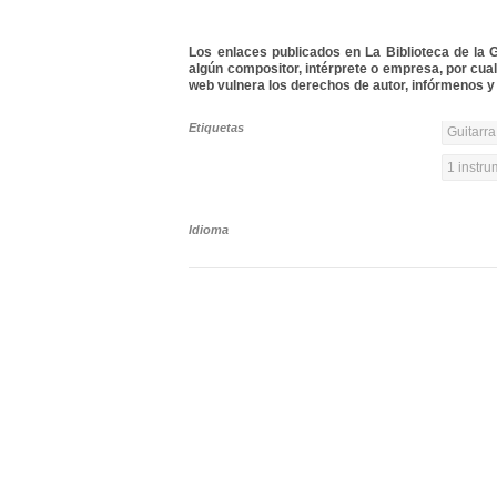
Los enlaces publicados en La Biblioteca de la Gu
algún compositor, intérprete o empresa, por cua
web vulnera los derechos de autor, infórmenos y 
Etiquetas
Guitarra
1 instr
Idioma