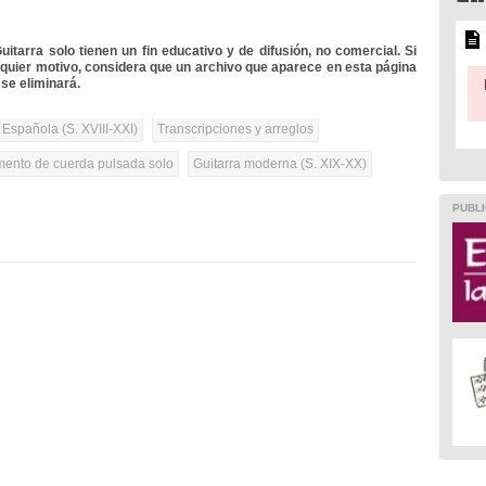
itarra solo tienen un fin educativo y de difusión, no comercial. Si
lquier motivo, considera que un archivo que aparece en esta página
se eliminará.
 Española (S. XVIII-XXI)
Transcripciones y arreglos
umento de cuerda pulsada solo
Guitarra moderna (S. XIX-XX)
PUBLI