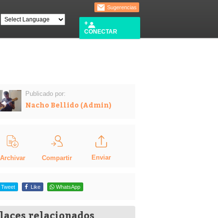
Sugerencias
CONECTAR
Publicado por:
Nacho Bellido (Admin)
Enviar
Compartir
Archivar
Tweet
Like
WhatsApp
laces relacionados