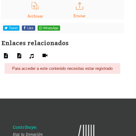
Enviar
Archivar
Tweet
Like
WhatsApp
Enlaces relacionados
Para acceder a este contenido necesitas estar registrado
Contribuye:
Haz tu Donación