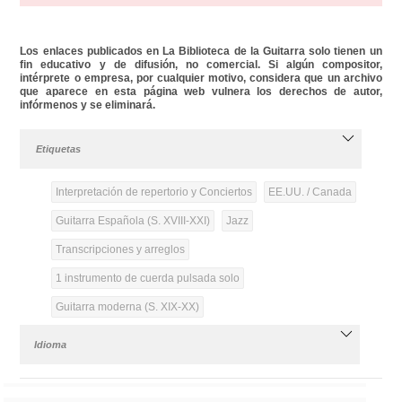
Los enlaces publicados en La Biblioteca de la Guitarra solo tienen un
fin educativo y de difusión, no comercial. Si algún compositor,
intérprete o empresa, por cualquier motivo, considera que un archivo
que aparece en esta página web vulnera los derechos de autor,
infórmenos y se eliminará.
Etiquetas
Interpretación de repertorio y Conciertos
EE.UU. / Canada
Guitarra Española (S. XVIII-XXI)
Jazz
Transcripciones y arreglos
1 instrumento de cuerda pulsada solo
Guitarra moderna (S. XIX-XX)
Idioma