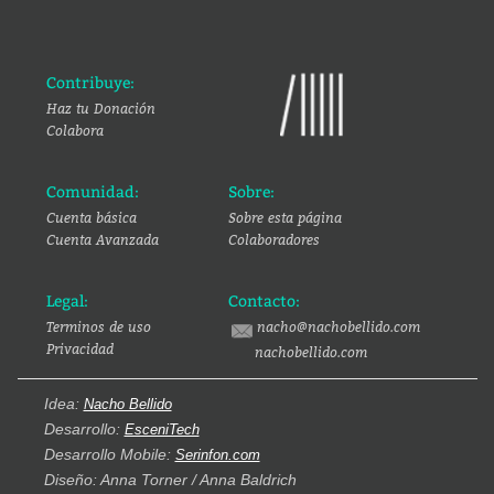
Contribuye:
Haz tu Donación
Colabora
Comunidad:
Sobre:
Cuenta básica
Sobre esta página
Cuenta Avanzada
Colaboradores
Legal:
Contacto:
Terminos de uso
nacho@nachobellido.com
Privacidad
nachobellido.com
Idea:
Nacho Bellido
Desarrollo:
EsceniTech
Desarrollo Mobile:
Serinfon.com
Diseño: Anna Torner / Anna Baldrich