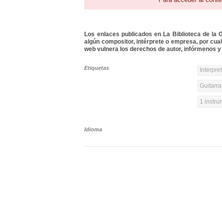
Los enlaces publicados en La Biblioteca de la Gu
algún compositor, intérprete o empresa, por cua
web vulnera los derechos de autor, infórmenos y 
Etiquetas
Interpre
Guitarra
1 instr
Idioma