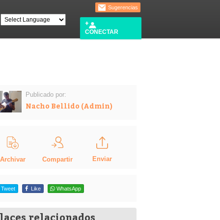
Sugerencias
CONECTAR
Publicado por:
Nacho Bellido (Admin)
Enviar
Compartir
Archivar
Tweet
Like
WhatsApp
laces relacionados