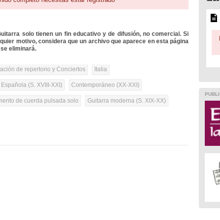
itarra solo tienen un fin educativo y de difusión, no comercial. Si
lquier motivo, considera que un archivo que aparece en esta página
se eliminará.
tación de repertorio y Conciertos
Italia
 Española (S. XVIII-XXI)
Contemporáneo (XX-XXI)
PUBLI
umento de cuerda pulsada solo
Guitarra moderna (S. XIX-XX)