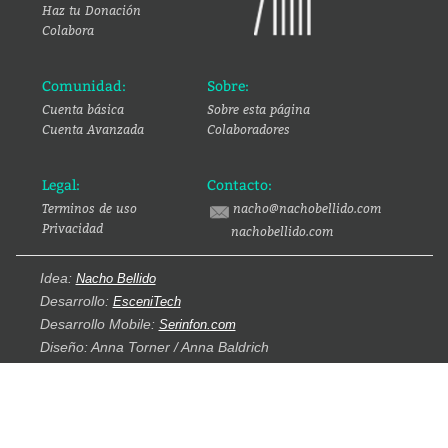
Haz tu Donación
Colabora
Comunidad:
Sobre:
Cuenta básica
Sobre esta página
Cuenta Avanzada
Colaboradores
Legal:
Contacto:
Terminos de uso
nacho@nachobellido.com
Privacidad
nachobellido.com
Idea:
Nacho Bellido
Desarrollo:
EsceniTech
Desarrollo Mobile:
Serinfon.com
Diseño: Anna Torner / Anna Baldrich