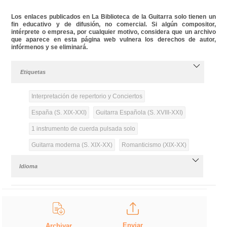
Los enlaces publicados en La Biblioteca de la Guitarra solo tienen un
fin educativo y de difusión, no comercial. Si algún compositor,
intérprete o empresa, por cualquier motivo, considera que un archivo
que aparece en esta página web vulnera los derechos de autor,
infórmenos y se eliminará.
Etiquetas
Interpretación de repertorio y Conciertos
España (S. XIX-XXI)
Guitarra Española (S. XVIII-XXI)
1 instrumento de cuerda pulsada solo
Guitarra moderna (S. XIX-XX)
Romanticismo (XIX-XX)
Idioma
Enviar
Archivar