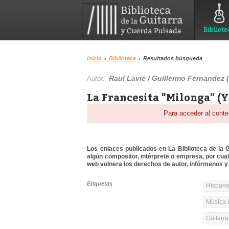
Bibliote
Inicio
›
Biblioteca
›
Resultados búsqueda
Raul Lavie / Guillermo Fernandez 
Autor:
La Francesita "Milonga" (Y
Para acceder al conte
Los enlaces publicados en La Biblioteca de la Gu
algún compositor, intérprete o empresa, por cua
web vulnera los derechos de autor, infórmenos y 
Etiquetas
Hispanoa
Música 
Guitarr