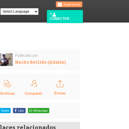
Sugerencias
CONECTAR
Publicado por:
Nacho Bellido (Admin)
Enviar
Compartir
Archivar
Tweet
Like
WhatsApp
laces relacionados