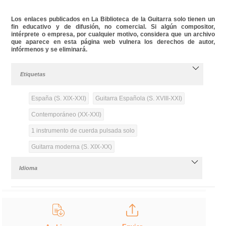
Los enlaces publicados en La Biblioteca de la Guitarra solo tienen un
fin educativo y de difusión, no comercial. Si algún compositor,
intérprete o empresa, por cualquier motivo, considera que un archivo
que aparece en esta página web vulnera los derechos de autor,
infórmenos y se eliminará.
Etiquetas
España (S. XIX-XXI)
Guitarra Española (S. XVIII-XXI)
Contemporáneo (XX-XXI)
1 instrumento de cuerda pulsada solo
Guitarra moderna (S. XIX-XX)
Idioma