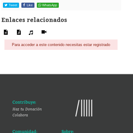
Tweet
Like
WhatsApp
Enlaces relacionados
Para acceder a este contenido necesitas estar registrado
Contribuye:
Haz tu Donación
Colabora
Comunidad:
Sobre: