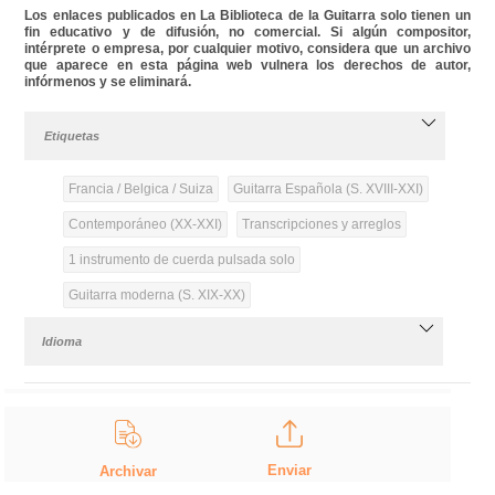
Los enlaces publicados en La Biblioteca de la Guitarra solo tienen un
fin educativo y de difusión, no comercial. Si algún compositor,
intérprete o empresa, por cualquier motivo, considera que un archivo
que aparece en esta página web vulnera los derechos de autor,
infórmenos y se eliminará.
Etiquetas
Francia / Belgica / Suiza
Guitarra Española (S. XVIII-XXI)
Contemporáneo (XX-XXI)
Transcripciones y arreglos
1 instrumento de cuerda pulsada solo
Guitarra moderna (S. XIX-XX)
Idioma
Enviar
Archivar