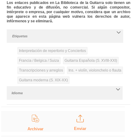
Los enlaces publicados en La Biblioteca de la Guitarra solo tienen un
fin educativo y de difusión, no comercial. Si algún compositor,
intérprete o empresa, por cualquier motivo, considera que un archivo
que aparece en esta página web vulnera los derechos de autor,
infórmenos y se eliminará.
Etiquetas
Interpretación de repertorio y Conciertos
Francia / Belgica / Suiza
Guitarra Española (S. XVIII-XXI)
Transcripciones y arreglos
Ins. + violín, violonchelo o flauta
Guitarra moderna (S. XIX-XX)
Idioma
Enviar
Archivar