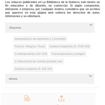
Los enlaces publicados en La Biblioteca de la Guitarra solo tienen un
fin educativo y de difusión, no comercial. Si algún compositor,
intérprete o empresa, por cualquier motivo, considera que un archivo
que aparece en esta página web vulnera los derechos de autor,
infórmenos y se eliminará.
Etiquetas
Interpretación de repertorio y Conciertos
Francia / Belgica / Suiza
Guitarra Española (S. XVIII-XXI)
Contemporáneo (XX-XXI)
Transcripciones y arreglos
1 instrumento de cuerda pulsada solo
Guitarra moderna (S. XIX-XX)
Idioma