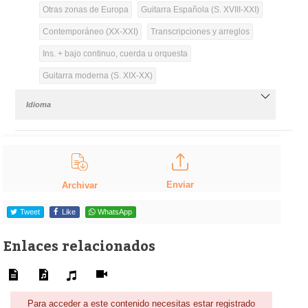
Otras zonas de Europa
Guitarra Española (S. XVIII-XXI)
Contemporáneo (XX-XXI)
Transcripciones y arreglos
Ins. + bajo continuo, cuerda u orquesta
Guitarra moderna (S. XIX-XX)
Idioma
Enviar
Archivar
Tweet
Like
WhatsApp
Enlaces relacionados
Para acceder a este contenido necesitas estar registrado