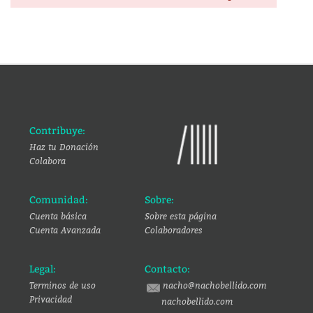
Contribuye:
Haz tu Donación
Colabora
Comunidad:
Sobre:
Cuenta básica
Sobre esta página
Cuenta Avanzada
Colaboradores
Legal:
Contacto:
Terminos de uso
nacho@nachobellido.com
Privacidad
nachobellido.com