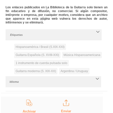
Los enlaces publicados en La Biblioteca de la Guitarra solo tienen un
fin educativo y de difusión, no comercial. Si algún compositor,
intérprete o empresa, por cualquier motivo, considera que un archivo
que aparece en esta página web vulnera los derechos de autor,
infórmenos y se eliminará.
Etiquetas
Hispanoamérica / Brasil (S.XIX-XXI)
Guitarra Española (S. XVIII-XXI)
Música Hispanoamericana
1 instrumento de cuerda pulsada solo
Guitarra moderna (S. XIX-XX)
Argentina / Uruguay
Idioma
Enviar
Archivar