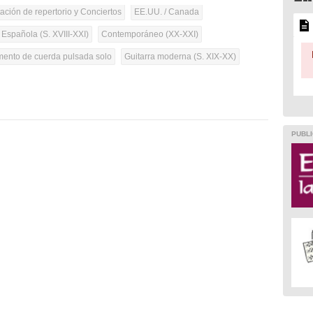
tación de repertorio y Conciertos
EE.UU. / Canada
 Española (S. XVIII-XXI)
Contemporáneo (XX-XXI)
umento de cuerda pulsada solo
Guitarra moderna (S. XIX-XX)
PUBLI