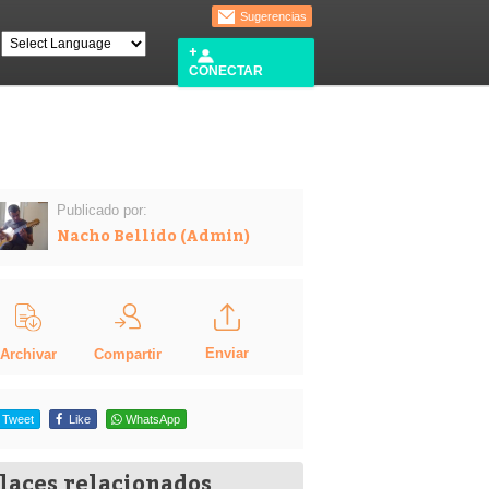
Sugerencias
CONECTAR
Publicado por:
Nacho Bellido (Admin)
Enviar
Compartir
Archivar
Tweet
Like
WhatsApp
laces relacionados