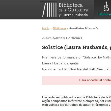
Bibliote
Inicio
›
Biblioteca
›
Resultados búsqueda
Nathan Cornelius
Autor:
Solstice (Laura Husbands, 
Premiere performance of "Solstice" by Nat
Laura Husbands, guitar
Recorded in Hamilton Recital Hall, Newman 
Para acceder al conte
Los enlaces publicados en La Biblioteca de la Gu
algún compositor, intérprete o empresa, por cua
web vulnera los derechos de autor, infórmenos y 