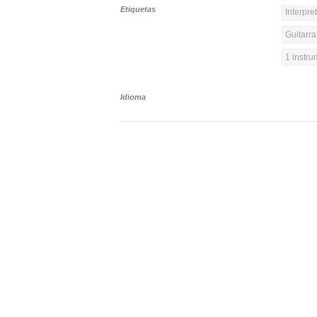
Etiquetas
Interpre
Guitarra
1 instr
Idioma