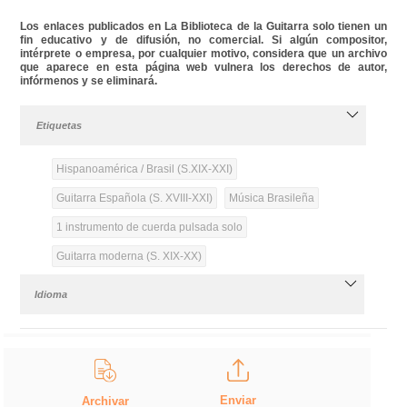
Los enlaces publicados en La Biblioteca de la Guitarra solo tienen un
fin educativo y de difusión, no comercial. Si algún compositor,
intérprete o empresa, por cualquier motivo, considera que un archivo
que aparece en esta página web vulnera los derechos de autor,
infórmenos y se eliminará.
Etiquetas
Hispanoamérica / Brasil (S.XIX-XXI)
Guitarra Española (S. XVIII-XXI)
Música Brasileña
1 instrumento de cuerda pulsada solo
Guitarra moderna (S. XIX-XX)
Idioma
Enviar
Archivar