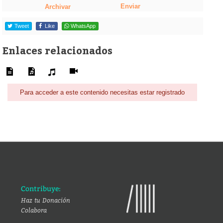
Enviar
Archivar
Tweet
Like
WhatsApp
Enlaces relacionados
Para acceder a este contenido necesitas estar registrado
Contribuye:
Haz tu Donación
Colabora