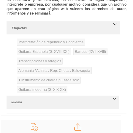
intérprete o empresa, por cualquier motivo, considera que un archivo
que aparece en esta página web vulnera los derechos de autor,
infórmenos y se eliminará.
Etiquetas
Interpretación de repertorio y Conciertos
Guitarra Española (S. XVIII-XXI)
Barroco (XVII-XVIII)
Transcripciones y arreglos
Alemania / Austria / Rep. Checa / Eslovaquia
1 instrumento de cuerda pulsada solo
Guitarra moderna (S. XIX-XX)
Idioma