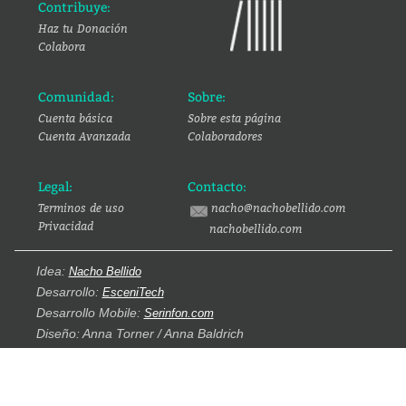
Contribuye:
Haz tu Donación
Colabora
Comunidad:
Sobre:
Cuenta básica
Sobre esta página
Cuenta Avanzada
Colaboradores
Legal:
Contacto:
Terminos de uso
nacho@nachobellido.com
Privacidad
nachobellido.com
Idea:
Nacho Bellido
Desarrollo:
EsceniTech
Desarrollo Mobile:
Serinfon.com
Diseño: Anna Torner / Anna Baldrich