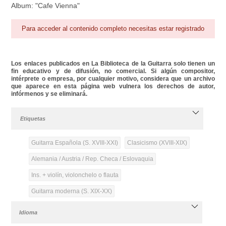
Album: "Cafe Vienna"
Para acceder al contenido completo necesitas estar registrado
Los enlaces publicados en La Biblioteca de la Guitarra solo tienen un
fin educativo y de difusión, no comercial. Si algún compositor,
intérprete o empresa, por cualquier motivo, considera que un archivo
que aparece en esta página web vulnera los derechos de autor,
infórmenos y se eliminará.
Etiquetas
Guitarra Española (S. XVIII-XXI)
Clasicismo (XVIII-XIX)
Alemania / Austria / Rep. Checa / Eslovaquia
Ins. + violín, violonchelo o flauta
Guitarra moderna (S. XIX-XX)
Idioma