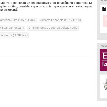
itarra solo tienen un fin educativo y de difusión, no comercial. Si
lquier motivo, considera que un archivo que aparece en esta página
se eliminará.
mérica / Brasil (S.XIX-XXI)
Guitarra Española (S. XVIII-XXI)
Hispanoamericana
1 instrumento de cuerda pulsada solo
a moderna (S. XIX-XX)
PUBLI