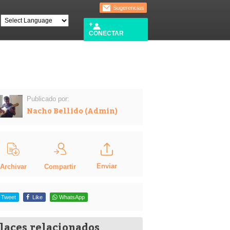
Sugerencias
CONECTAR
Publicado por:
Nacho Bellido (Admin)
Enviar
Compartir
Archivar
Tweet
Like
WhatsApp
laces relacionados