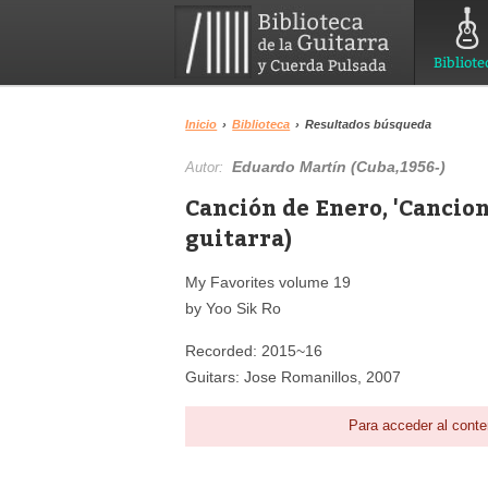
Bibliote
Inicio
›
Biblioteca
›
Resultados búsqueda
Eduardo Martín (Cuba,1956-)
Autor:
Canción de Enero, 'Cancion
guitarra)
My Favorites volume 19
by Yoo Sik Ro
Recorded: 2015~16
Guitars: Jose Romanillos, 2007
Para acceder al conte