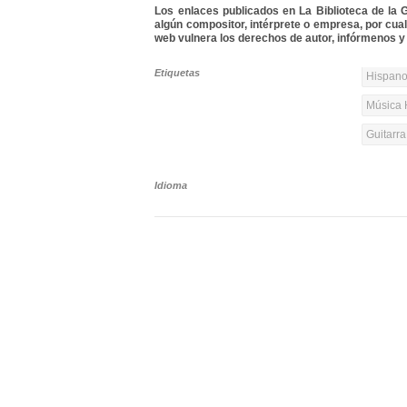
Los enlaces publicados en La Biblioteca de la Gu
algún compositor, intérprete o empresa, por cua
web vulnera los derechos de autor, infórmenos y 
Etiquetas
Hispanoa
Música 
Guitarr
Idioma