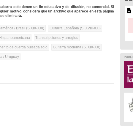
itarra solo tienen un fin educativo y de difusión, no comercial. Si
lquier motivo, considera que un archivo que aparece en esta página
se eliminará.
mérica / Brasil (S.XIX-XXI)
Guitarra Española (S. XVIII-XXI)
Hispanoamericana
Transcripciones y arreglos
umento de cuerda pulsada solo
Guitarra moderna (S. XIX-XX)
na / Uruguay
PUBLI