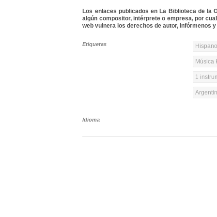
Los enlaces publicados en La Biblioteca de la Gu
algún compositor, intérprete o empresa, por cua
web vulnera los derechos de autor, infórmenos y 
Etiquetas
Hispanoa
Música 
1 instr
Argenti
Idioma