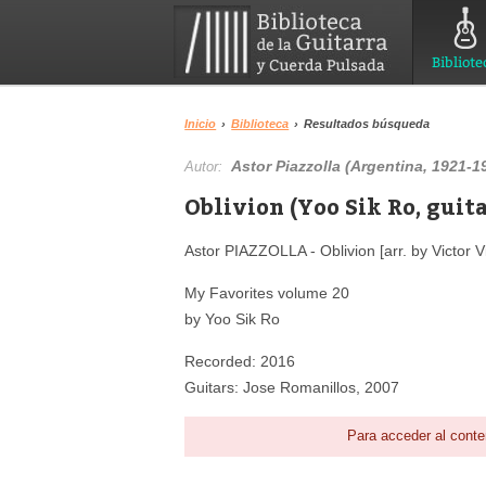
Bibliote
Inicio
›
Biblioteca
›
Resultados búsqueda
Astor Piazzolla (Argentina, 1921-19
Autor:
Oblivion (Yoo Sik Ro, guit
Astor PIAZZOLLA - Oblivion [arr. by Victor V
My Favorites volume 20
by Yoo Sik Ro
Recorded: 2016
Guitars: Jose Romanillos, 2007
Para acceder al conte