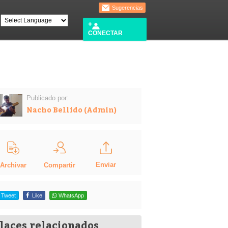
Sugerencias
CONECTAR
Publicado por:
Nacho Bellido (Admin)
Enviar
Compartir
Archivar
Tweet
Like
WhatsApp
laces relacionados