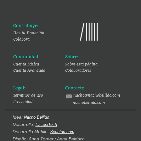
Contribuye:
Haz tu Donación
Colabora
Comunidad:
Sobre:
Cuenta básica
Sobre esta página
Cuenta Avanzada
Colaboradores
Legal:
Contacto:
Terminos de uso
nacho@nachobellido.com
Privacidad
nachobellido.com
Idea:
Nacho Bellido
Desarrollo:
EsceniTech
Desarrollo Mobile:
Serinfon.com
Diseño: Anna Torner / Anna Baldrich