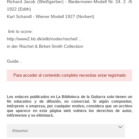
Richard Jacob (Weißgerber) - Biedermeier-Modell Nr. 24. 2. /6
1922 (Edith)
Karl Schandl - Wiener Modell 1927 (Norbert)
link to score:
http://www2.kb.dk/elib/noder/rischel/...
in der Rischel & Birket-Smith Collection
Guide...
Para acceder al contenido completo necesitas estar registrado
Los enlaces publicados en La Biblioteca de la Guitarra solo tienen un
fin educativo y de difusión, no comercial. Si algún compositor,
intérprete o empresa, por cualquier motivo, considera que un archivo
que aparece en esta página web vulnera los derechos de autor,
infórmenos y se eliminará.
Etiquetas