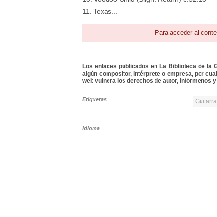
11. Texas...
Para acceder al conte
Los enlaces publicados en La Biblioteca de la Gu
algún compositor, intérprete o empresa, por cua
web vulnera los derechos de autor, infórmenos y 
Etiquetas
Guitarra
Idioma