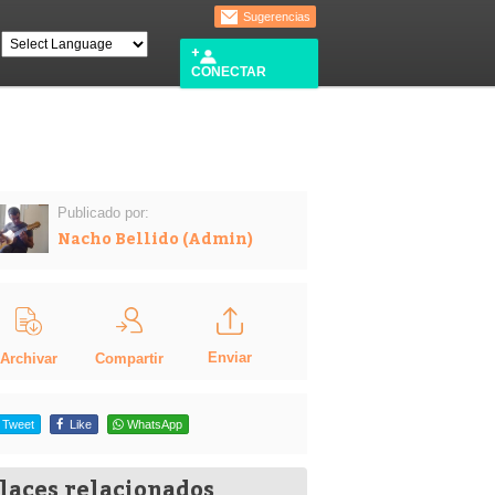
Sugerencias
CONECTAR
Publicado por:
Nacho Bellido (Admin)
Enviar
Compartir
Archivar
Tweet
Like
WhatsApp
laces relacionados