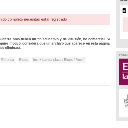
nido completo necesitas estar registrado
itarra solo tienen un fin educativo y de difusión, no comercial. Si
lquier motivo, considera que un archivo que aparece en esta página
se eliminará.
PUBLI
 Eléctrica
Blues
Ins. + banda (Jazz / Blues / Rock)