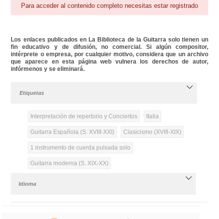
Para acceder al contenido completo necesitas estar registrado
Los enlaces publicados en La Biblioteca de la Guitarra solo tienen un
fin educativo y de difusión, no comercial. Si algún compositor,
intérprete o empresa, por cualquier motivo, considera que un archivo
que aparece en esta página web vulnera los derechos de autor,
infórmenos y se eliminará.
Etiquetas
Interpretación de repertorio y Conciertos
Italia
Guitarra Española (S. XVIII-XXI)
Clasicismo (XVIII-XIX)
1 instrumento de cuerda pulsada solo
Guitarra moderna (S. XIX-XX)
Idioma