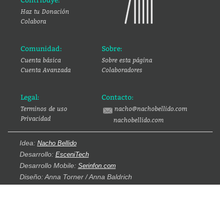
Contribuye:
Haz tu Donación
Colabora
Comunidad:
Sobre:
Cuenta básica
Sobre esta página
Cuenta Avanzada
Colaboradores
Legal:
Contacto:
Terminos de uso
nacho@nachobellido.com
Privacidad
nachobellido.com
Idea:
Nacho Bellido
Desarrollo:
EsceniTech
Desarrollo Mobile:
Serinfon.com
Diseño: Anna Torner / Anna Baldrich