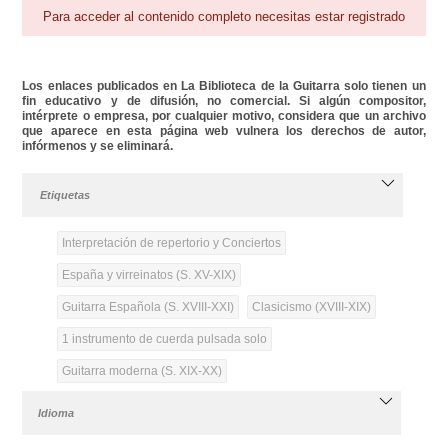
Para acceder al contenido completo necesitas estar registrado
Los enlaces publicados en La Biblioteca de la Guitarra solo tienen un
fin educativo y de difusión, no comercial. Si algún compositor,
intérprete o empresa, por cualquier motivo, considera que un archivo
que aparece en esta página web vulnera los derechos de autor,
infórmenos y se eliminará.
Etiquetas
Interpretación de repertorio y Conciertos
España y virreinatos (S. XV-XIX)
Guitarra Española (S. XVIII-XXI)
Clasicismo (XVIII-XIX)
1 instrumento de cuerda pulsada solo
Guitarra moderna (S. XIX-XX)
Idioma