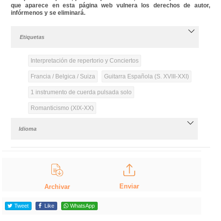
que aparece en esta página web vulnera los derechos de autor,
infórmenos y se eliminará.
Etiquetas
Interpretación de repertorio y Conciertos
Francia / Belgica / Suiza
Guitarra Española (S. XVIII-XXI)
1 instrumento de cuerda pulsada solo
Romanticismo (XIX-XX)
Idioma
Enviar
Archivar
Tweet
Like
WhatsApp