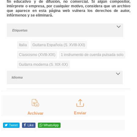
fin educativo y de difusión, no comercial. Si algún compositor,
intérprete o empresa, por cualquier motivo, considera que un archivo
que aparece en esta página web vulnera los derechos de autor,
infórmenos y se eliminará.
Etiquetas
Italia
Guitarra Española (S. XVIII-XXI)
Clasicismo (XVIII-XIX)
1 instrumento de cuerda pulsada solo
Guitarra moderna (S. XIX-XX)
Idioma
Enviar
Archivar
Tweet
Like
WhatsApp