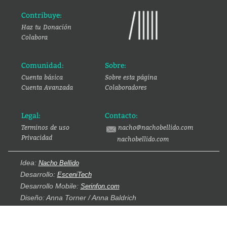
Contribuye:
Haz tu Donación
Colabora
Comunidad:
Sobre:
Cuenta básica
Sobre esta página
Cuenta Avanzada
Colaboradores
Legal:
Contacto:
Terminos de uso
nacho@nachobellido.com
Privacidad
nachobellido.com
Idea:
Nacho Bellido
Desarrollo:
EsceniTech
Desarrollo Mobile:
Serinfon.com
Diseño: Anna Torner / Anna Baldrich