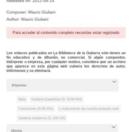
Released on: 2012-04-14
Composer: Mauro Giuliani
Author: Mauro Giuliani
Para acceder al contenido completo necesitas estar registrado
Los enlaces publicados en La Biblioteca de la Guitarra solo tienen un
fin educativo y de difusión, no comercial. Si algún compositor,
intérprete o empresa, por cualquier motivo, considera que un archivo
que aparece en esta página web vulnera los derechos de autor,
infórmenos y se eliminará.
Etiquetas
Italia
Guitarra Española (S. XVIII-XXI)
Clasicismo (XVIII-XIX)
1 instrumento de cuerda pulsada solo
Guitarra moderna (S. XIX-XX)
Idioma