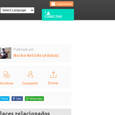
Sugerencias
CONECTAR
Publicado por:
Nacho Bellido (Admin)
Enviar
Compartir
Archivar
Tweet
Like
WhatsApp
laces relacionados