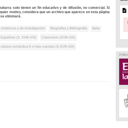
itarra solo tienen un fin educativo y de difusión, no comercial. Si
lquier motivo, considera que un archivo que aparece en esta página
se eliminará.
 históricos y de investigación
Biografías y Bibliografía
Italia
 Española (S. XVIII-XXI)
Clasicismo (XVIII-XIX)
 clásico-romántica 6 o más cuerdas (S.XVIII-XIX)
PUBLI