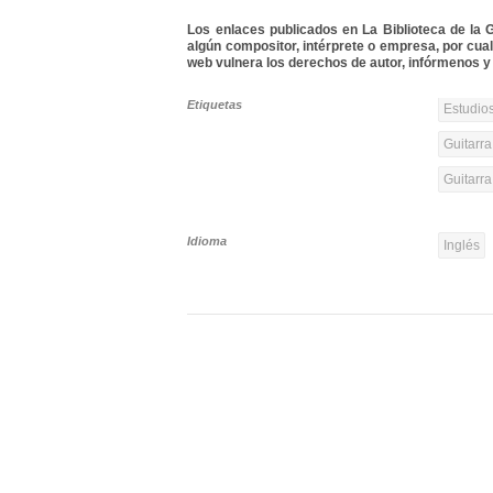
Los enlaces publicados en La Biblioteca de la Gu
algún compositor, intérprete o empresa, por cua
web vulnera los derechos de autor, infórmenos y 
Etiquetas
Estudios
Guitarra
Guitarra
Idioma
Inglés