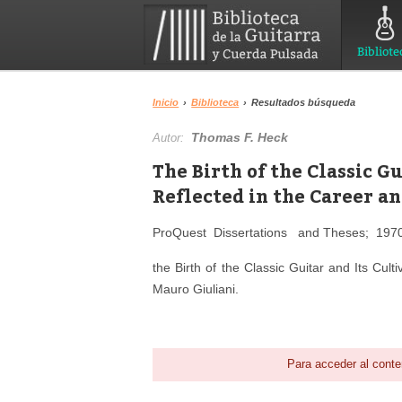
Bibliote
Inicio
›
Biblioteca
›
Resultados búsqueda
Thomas F. Heck
Autor:
The Birth of the Classic G
Reflected in the Career a
ProQuest Dissertations and Theses; 197
the Birth of the Classic Guitar and Its Cul
Mauro Giuliani.
Para acceder al conte