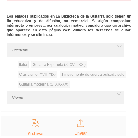
Los enlaces publicados en La Biblioteca de la Guitarra solo tienen un
fin educativo y de difusión, no comercial. Si algún compositor,
intérprete o empresa, por cualquier motivo, considera que un archivo
que aparece en esta página web vulnera los derechos de autor,
infórmenos y se eliminará.
Etiquetas
Italia
Guitarra Española (S. XVIII-XXI)
Clasicismo (XVIII-XIX)
1 instrumento de cuerda pulsada solo
Guitarra moderna (S. XIX-XX)
Idioma
Enviar
Archivar