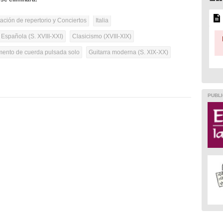
tación de repertorio y Conciertos
Italia
 Española (S. XVIII-XXI)
Clasicismo (XVIII-XIX)
umento de cuerda pulsada solo
Guitarra moderna (S. XIX-XX)
PUBLI