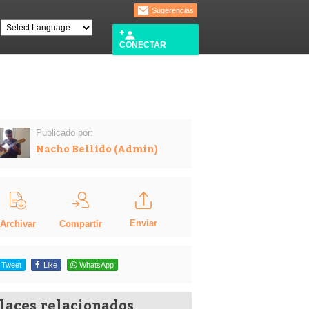
Sugerencias
CONECTAR
Publicado por:
Nacho Bellido (Admin)
Enviar
Compartir
Archivar
Tweet
Like
WhatsApp
laces relacionados