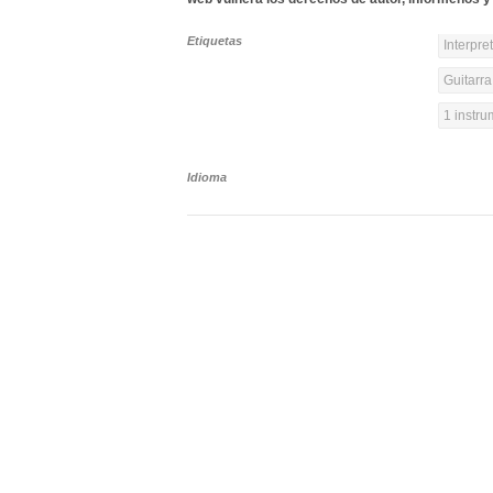
Etiquetas
Interpre
Guitarra
1 instr
Idioma