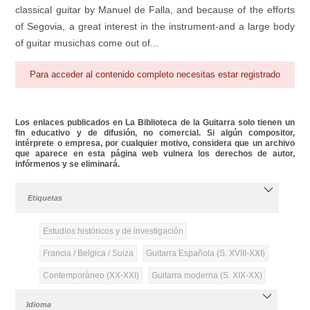
classical guitar by Manuel de Falla, and because of the efforts
of Segovia, a great interest in the instrument-and a large body
of guitar musichas come out of...
Para acceder al contenido completo necesitas estar registrado
Los enlaces publicados en La Biblioteca de la Guitarra solo tienen un
fin educativo y de difusión, no comercial. Si algún compositor,
intérprete o empresa, por cualquier motivo, considera que un archivo
que aparece en esta página web vulnera los derechos de autor,
infórmenos y se eliminará.
Etiquetas
Estudios históricos y de investigación
Francia / Belgica / Suiza
Guitarra Española (S. XVIII-XXI)
Contemporáneo (XX-XXI)
Guitarra moderna (S. XIX-XX)
Idioma