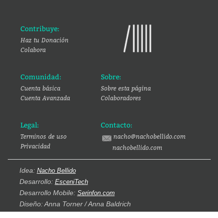
Contribuye:
Haz tu Donación
Colabora
Comunidad:
Sobre:
Cuenta básica
Sobre esta página
Cuenta Avanzada
Colaboradores
Legal:
Contacto:
Terminos de uso
nacho@nachobellido.com
Privacidad
nachobellido.com
Idea:
Nacho Bellido
Desarrollo:
EsceniTech
Desarrollo Mobile:
Serinfon.com
Diseño: Anna Torner / Anna Baldrich