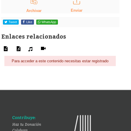
Enviar
Archivar
Tweet
Like
WhatsApp
Enlaces relacionados
Para acceder a este contenido necesitas estar registrado
Contribuye:
Haz tu Donación
Colabora