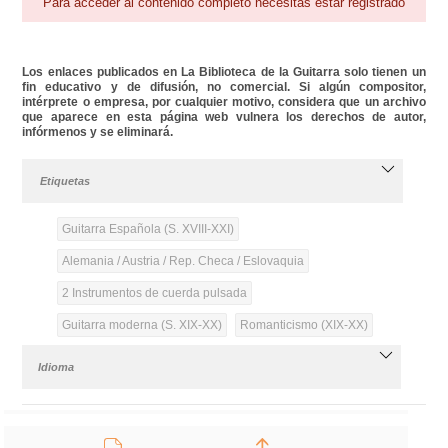
Para acceder al contenido completo necesitas estar registrado
Los enlaces publicados en La Biblioteca de la Guitarra solo tienen un
fin educativo y de difusión, no comercial. Si algún compositor,
intérprete o empresa, por cualquier motivo, considera que un archivo
que aparece en esta página web vulnera los derechos de autor,
infórmenos y se eliminará.
Etiquetas
Guitarra Española (S. XVIII-XXI)
Alemania / Austria / Rep. Checa / Eslovaquia
2 Instrumentos de cuerda pulsada
Guitarra moderna (S. XIX-XX)
Romanticismo (XIX-XX)
Idioma