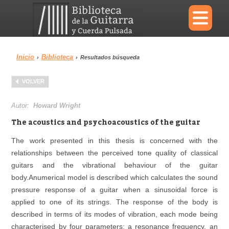
×
Inicio
Biblioteca
›
›
Resultados búsqueda
Menu
VOLVER
Biblioteca
Diccionario
Autor:
Howard Wright
The acoustics and psychoacoustics of the guitar
The work presented in this thesis is concerned with the
relationships between the perceived tone quality of classical
Área personal
Reproductor
guitars and the vibrational behaviour of the guitar
body.Anumerical model is described which calculates the sound
pressure response of a guitar when a sinusoidal force is
applied to one of its strings. The response of the body is
described in terms of its modes of vibration, each mode being
characterised by four parameters: a resonance frequency, an