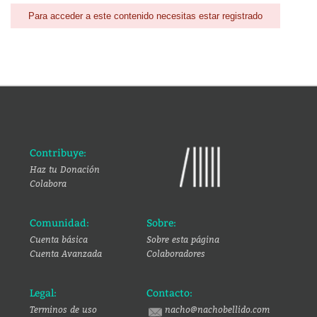
Para acceder a este contenido necesitas estar registrado
Contribuye:
Haz tu Donación
Colabora
Comunidad:
Sobre:
Cuenta básica
Sobre esta página
Cuenta Avanzada
Colaboradores
Legal:
Contacto:
Terminos de uso
nacho@nachobellido.com